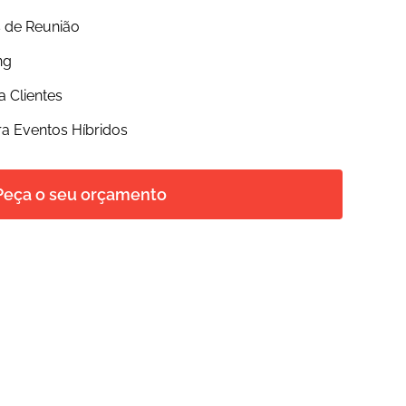
s de Reunião
ng
a Clientes
a Eventos Híbridos
Peça o seu orçamento