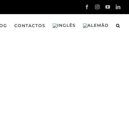
Facebook
Instagram
YouTube
Link
OG
CONTACTOS