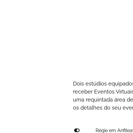
Dois estúdios equipado
receber Eventos Virtuai
uma requintada área de
os detalhes do seu eve
Régie em Anfitea