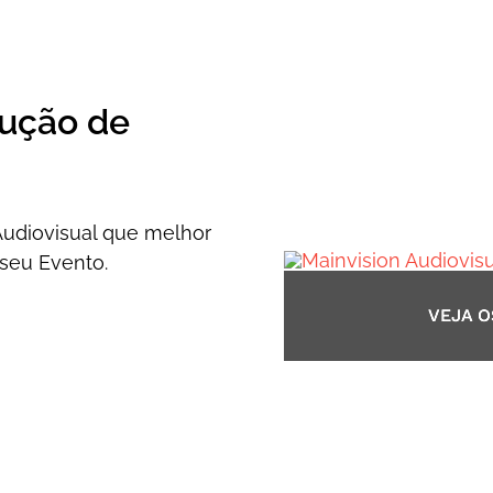
dução de
udiovisual que melhor
seu Evento.
VEJA 