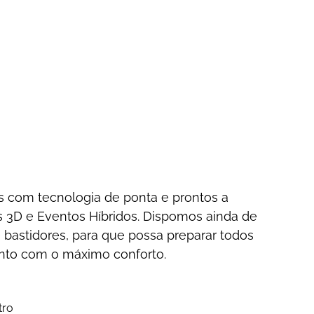
s com tecnologia de ponta e prontos a
s 3D e Eventos Híbridos. Dispomos ainda de
 bastidores, para que possa preparar todos
nto com o máximo conforto.
tro