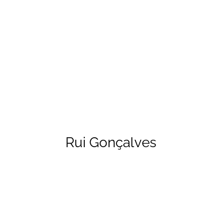
Rui Gonçalves
Rui Gonçalves
Engenharia de Som