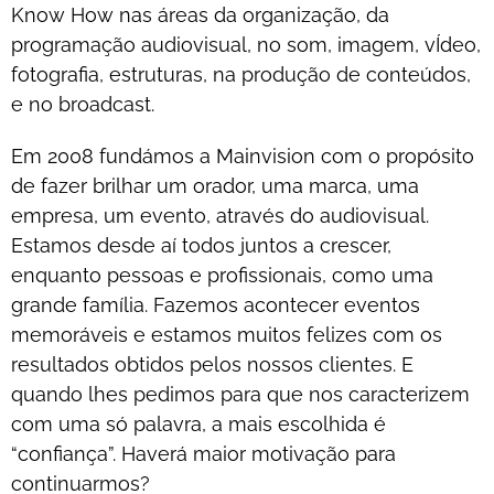
Know How nas áreas da organização, da
programação audiovisual, no som, imagem, vÍdeo,
fotografia, estruturas, na produção de conteúdos,
e no broadcast.
Em 2008 fundámos a Mainvision com o propósito
de fazer brilhar um orador, uma marca, uma
empresa, um evento, através do audiovisual.
Estamos desde aí todos juntos a crescer,
enquanto pessoas e profissionais, como uma
grande família. Fazemos acontecer eventos
memoráveis e estamos muitos felizes com os
resultados obtidos pelos nossos clientes. E
quando lhes pedimos para que nos caracterizem
com uma só palavra, a mais escolhida é
“confiança”. Haverá maior motivação para
continuarmos?