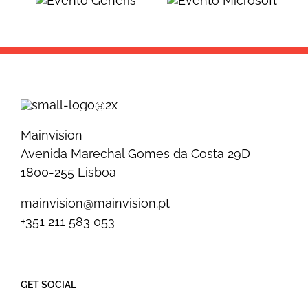
Evento
Evento
Generis
Microsoft
Mainvision
Avenida Marechal Gomes da Costa 29D
1800-255 Lisboa
mainvision@mainvision.pt
+351 211 583 053
GET SOCIAL