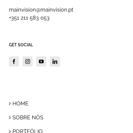
mainvision@mainvision.pt
+351 211 583 053
GET SOCIAL
HOME
SOBRE NÓS
PORTFÓLIO