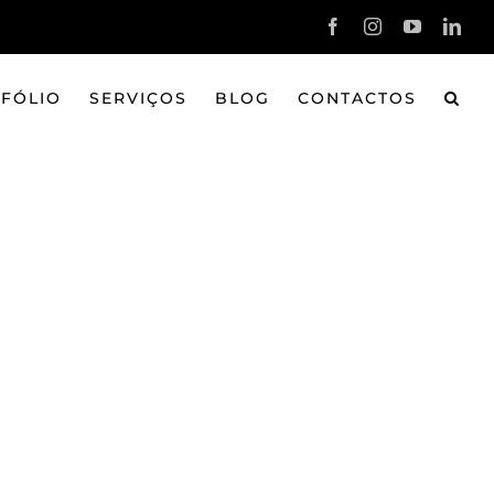
Facebook
Instagram
YouTube
Link
FÓLIO
SERVIÇOS
BLOG
CONTACTOS