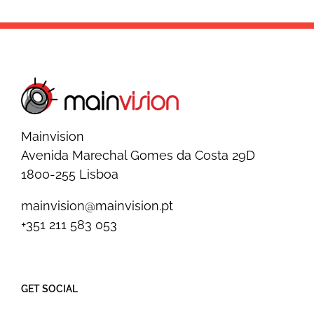
Mendes
Mainvision
Avenida Marechal Gomes da Costa 29D
1800-255 Lisboa
mainvision@mainvision.pt
+351 211 583 053
GET SOCIAL