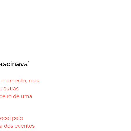
ascinava”
te momento, mas
u outras
ceiro de uma
ecei pelo
ica dos eventos