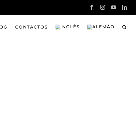
Facebook
Instagram
YouTube
Link
OG
CONTACTOS