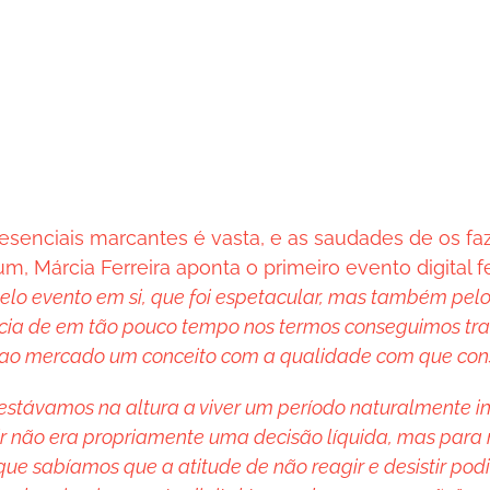
resenciais marcantes é vasta, e as saudades de os f
um, Márcia Ferreira aponta o primeiro evento digital f
elo evento em si, que foi espetacular, mas também pel
cia de em tão pouco tempo nos termos conseguimos tran
r ao mercado um conceito com a qualidade com que co
estávamos na altura a viver um período naturalmente in
tir não era propriamente uma decisão líquida, mas para
orque sabíamos que a atitude de não reagir e desistir po