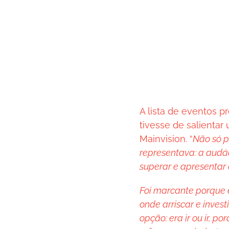
A lista de eventos p
tivesse de salientar 
Mainvision. “
Não só p
representava: a audá
superar e apresenta
Foi marcante porque 
onde arriscar e inves
opção: era ir ou ir, p