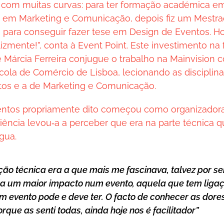
 com muitas curvas: para ter formação académica em
e em Marketing e Comunicação, depois fiz um Mestr
para conseguir fazer tese em Design de Eventos. Ho
elizmente!”, conta à Event Point. Este investimento n
 Márcia Ferreira conjugue o trabalho na Mainvision 
cola de Comércio de Lisboa, lecionando as disciplin
tos e a de Marketing e Comunicação.
entos propriamente dito começou como organizador
iência levou‑a a perceber que era na parte técnica q
gua.
ção técnica era a que mais me fascinava, talvez por se
a um maior impacto num evento, aquela que tem ligaç
um evento pode e deve ter. O facto de conhecer as dore
rque as senti todas, ainda hoje nos é facilitador”