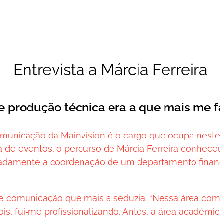
Entrevista a Márcia Ferreira
de produção técnica era a que mais me f
omunicação da Mainvision é o cargo que ocupa nes
a de eventos, o percurso de Márcia Ferreira conhece
adamente a coordenação de um departamento finan
de comunicação que mais a seduzia. “Nessa área com
pois, fui‑me profissionalizando. Antes, a área académ