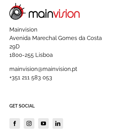
Mainvision
Avenida Marechal Gomes da Costa
29D
1800-255 Lisboa
mainvision@mainvision.pt
+351 211 583 053
GET SOCIAL