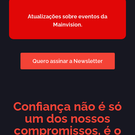
Atualizações sobre eventos da
Mainvision.
Quero assinar a Newsletter
Confiança não é só
um dos nossos
compromissos, é o