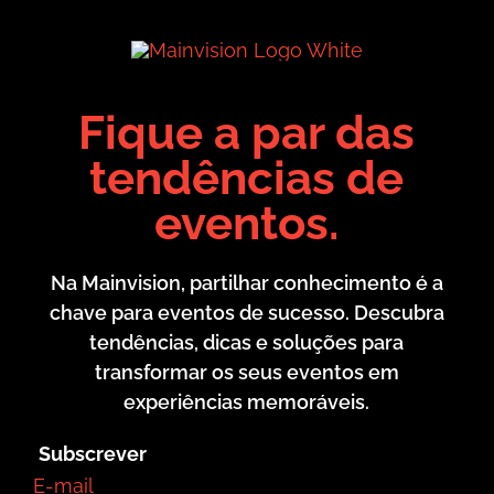
Skip
to
content
Fique a par das
tendências de
eventos.
Na Mainvision, partilhar conhecimento é a
chave para eventos de sucesso. Descubra
tendências, dicas e soluções para
transformar os seus eventos em
experiências memoráveis.
Subscrever
E-mail