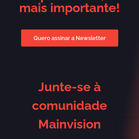
mais importante!
Quero assinar a Newsletter
Junte-se à
comunidade
Mainvision