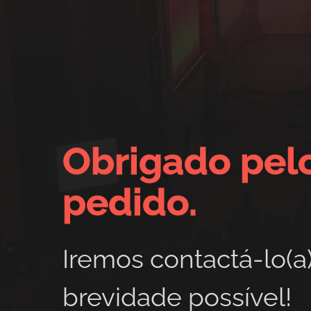
Obrigado pel
pedido.
Iremos contactá-lo(a
brevidade possível!