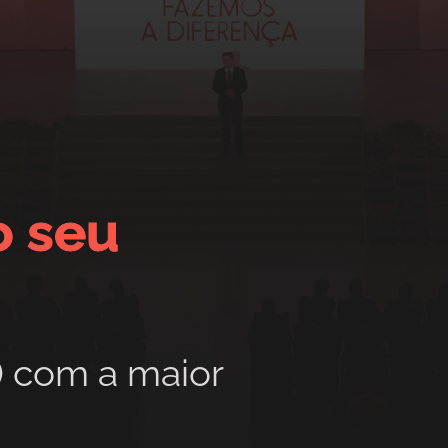
o seu
) com a maior